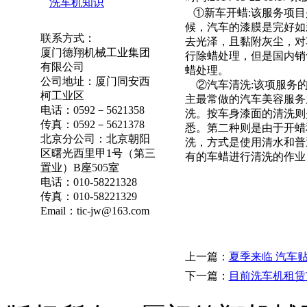
洗车机知识
①新车开蜡:该服务项目
候，汽车的漆膜是完好如
联系方式：
去光泽，且黏附灰尘，对
厦门德翔机械工业集团
行除蜡处理，但是国内销
有限公司
蜡处理。
公司地址：厦门同安西
②汽车清洗:该项服务的
柯工业区
主最常做的汽车美容服务
电话：0592－5621358
洗。按车身漆面的清洗则
传真：0592－5621378
悉。第二种则是由于开蜡
北京分公司：北京朝阳
洗，方式是使用清水和普
区曙光西里甲1号（第三
有的车蜡进行清洗的作业
置业）B座505室
电话：010-58221328
传真：010-58221329
Email：tic-jw@163.com
上一篇：
夏季来临 汽车
下一篇：
目前洗车机租赁