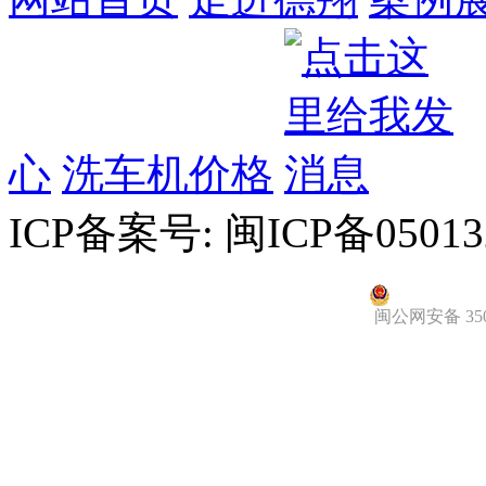
心
洗车机价格
ICP备案号: 闽ICP备05013
闽公网安备 3502