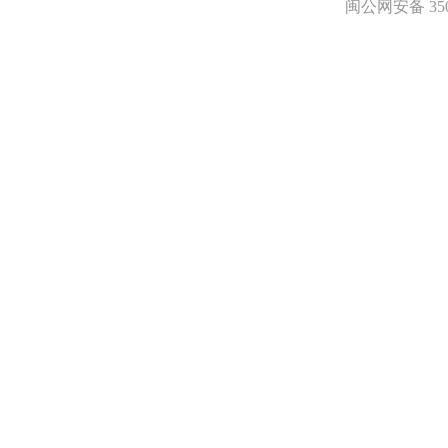
闽公网安备 3502