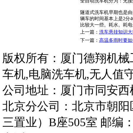
全自动洗车机分为：无接
隧道式洗车机早期也是由
辆车的时间基本上是2分
比较大一些。耗水。耗电
上一篇：
洗车悬挂知识大
下一篇：
高温多雨时要如
版权所有：厦门德翔机械
车机,电脑洗车机,无人值
公司地址：厦门市同安西柯工
北京分公司：北京市朝阳
三置业）B座505室 邮编：1