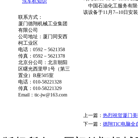
洗车机知识
中国石油化工服务有限公
该设备于11月7--10
联系方式：
厦门德翔机械工业集团
有限公司
公司地址：厦门同安西
柯工业区
电话：0592－5621358
传真：0592－5621378
北京分公司：北京朝阳
区曙光西里甲1号（第三
置业）B座505室
电话：010-58221328
传真：010-58221329
Email：tic-jw@163.com
上一篇：
热烈祝贺厦门美
下一篇：
德翔TIC电脑